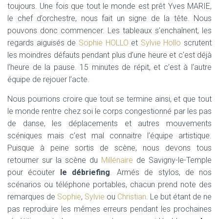
toujours. Une fois que tout le monde est prêt Yves MARIE,
le chef d’orchestre, nous fait un signe de la tête. Nous
pouvons donc commencer. Les tableaux s’enchaînent, les
regards aiguisés de
Sophie HOLLO
et
Sylvie Hollo
scrutent
les moindres défauts pendant plus d’une heure et c’est déjà
l’heure de la pause. 15 minutes de répit, et c’est à l’autre
équipe de rejouer l’acte.
Nous pourrions croire que tout se termine ainsi, et que tout
le monde rentre chez soi le corps congestionné par les pas
de danse, les déplacements et autres mouvements
scéniques mais c’est mal connaitre l’équipe artistique.
Puisque à peine sortis de scène, nous devons tous
retourner sur la scène du
Millénaire
de Savigny-le-Temple
pour écouter
le débriefing
. Armés de stylos, de nos
scénarios ou téléphone portables, chacun prend note des
remarques de
Sophie
,
Sylvie
ou
Christian
. Le but étant de ne
pas reproduire les mêmes erreurs pendant les prochaines