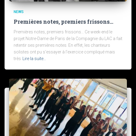
NEWS
Premières notes, premiers frissons…
Premières notes, premiers frissons… Ce week-end le
projet Notre-Dame de Paris de la Compagnie du LAC a fait
retentir ses premières notes. En effet, les chanteurs
solistes ont pu s’essayer à l’exercice compliqué mais
très
Lire la suite…