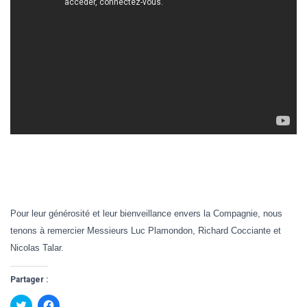
Pour leur générosité et leur bienveillance envers la Compagnie, nous
tenons à remercier Messieurs Luc Plamondon, Richard Cocciante et
Nicolas Talar.
Partager :
C
C