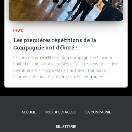
NEWS
Les premières répétitions de la
Compagnie ont débuté !
Les premières répétitions de la Compagnie ont débuté !
Enfin ! La distribution des rôles a eu lieu et l’ensemble des
membres de la troupe est déjà au travail. Danseurs,
figurants, chanteurs, chœurs, tout le
Lire la suite…
ACCUEIL
NOS SPECTACLES
LA COMPAGNIE
BILLETTERIE