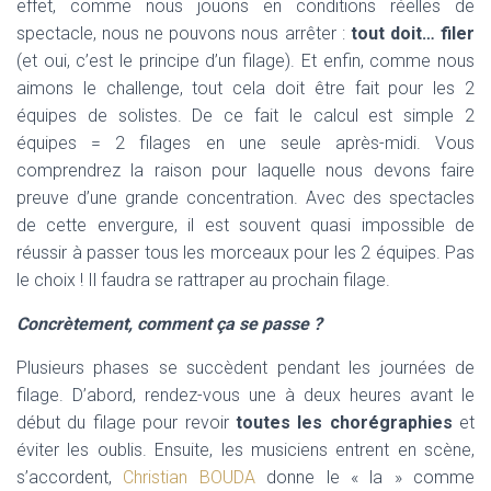
effet, comme nous jouons en conditions réelles de
spectacle, nous ne pouvons nous arrêter :
tout doit… filer
(et oui, c’est le principe d’un filage). Et enfin, comme nous
aimons le challenge, tout cela doit être fait pour les 2
équipes de solistes. De ce fait le calcul est simple 2
équipes = 2 filages en une seule après-midi. Vous
comprendrez la raison pour laquelle nous devons faire
preuve d’une grande concentration. Avec des spectacles
de cette envergure, il est souvent quasi impossible de
réussir à passer tous les morceaux pour les 2 équipes. Pas
le choix ! Il faudra se rattraper au prochain filage.
Concrètement, comment ça se passe ?
Plusieurs phases se succèdent pendant les journées de
filage. D’abord, rendez-vous une à deux heures avant le
début du filage pour revoir
toutes les chorégraphies
et
éviter les oublis. Ensuite, les musiciens entrent en scène,
s’accordent,
Christian BOUDA
donne le « la » comme