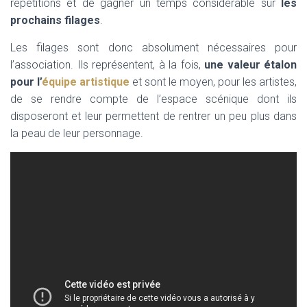
répétitions et de gagner un temps considérable sur
les
prochains filages
.
Les filages sont donc absolument nécessaires pour
l’association. Ils représentent, à la fois,
une valeur étalon
pour l’
équipe artistique
et sont le moyen, pour les artistes,
de se rendre compte de l’espace scénique dont ils
disposeront et leur permettent de rentrer un peu plus dans
la peau de leur personnage.