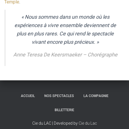
Temple
.
« Nous sommes dans un monde où les
expériences à vivre ensemble deviennent de
plus en plus rares. Ce qui rend le spectacle
vivant encore plus précieux. »
Anne Teresa De Keersmaeker – Chorégraphe
ACCUEIL
NOS SPECTACLES
LA COMPAGNIE
BILLETTERIE
Cie du LAC | Developed by
Cie du Lac