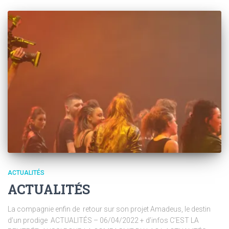
ACTUALITÉS
ACTUALITÉS
La compagnie enfin de retour sur son projet Amadeus, le destin
d’un prodige ACTUALITÉS – 06/04/2022 + d’infos C’EST LA