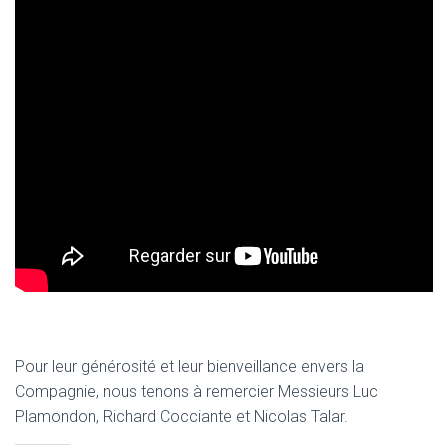
Pour leur générosité et leur bienveillance envers la
Compagnie, nous tenons à remercier Messieurs Luc
Plamondon, Richard Cocciante et Nicolas Talar.