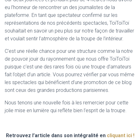
eu l’honneur de rencontrer un des journalistes de la
plateforme. En tant que spectateur confirmé sur les
représentations de nos précédents spectacles, ToïToïToï
souhaitait en savoir un peu plus sur notre façon de travailler
et voulait sentir l’atmosphère de la troupe de l’intérieur.
C’est une réelle chance pour une structure comme la notre
de pouvoir jouir du rayonnement que nous offre ToïToïToï
puisque c’est une des rares fois où une troupe d’amateurs
fait l’objet d’un article. Vous pourrez vérifier par vous même
les spectacles qui bénéficient d’une promotion de ce blog
sont ceux des grandes productions parisiennes.
Nous tenons une nouvelle fois à les remercier pour cette
jolie mise en lumière qui reflète bien l’esprit de la troupe.
Retrouvez l’article dans son intégralité en
cliquant ici !