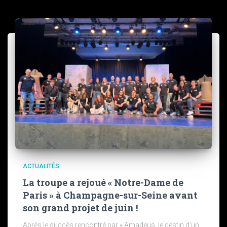
ACTUALITÉS
La troupe a rejoué « Notre-Dame de
Paris » à Champagne-sur-Seine avant
son grand projet de juin !
Après le succès rencontré par « Amadeus, le destin d’un