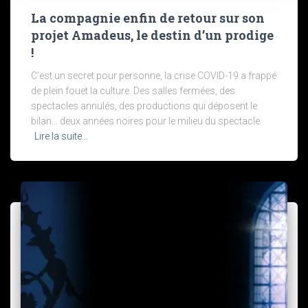
La compagnie enfin de retour sur son
projet Amadeus, le destin d’un prodige
!
C’est un secret pour personne, la crise COVID-19 a frappé
de plein fouet la culture. Des salles fermées, des
spectacles annulés, des productions qui déposent le
bilan… deux années noires pour le milieu du spectacle
Lire la suite…