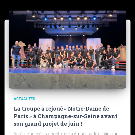
ACTUALITÉS
La troupe a rejoué « Notre-Dame de
Paris » à Champagne-sur-Seine avant
son grand projet de juin !
Après le succès rencontré par « Amadeus, le destin d’un