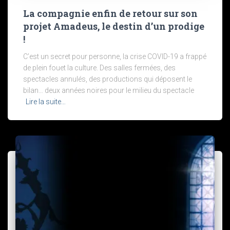
La compagnie enfin de retour sur son
projet Amadeus, le destin d’un prodige
!
C’est un secret pour personne, la crise COVID-19 a frappé
de plein fouet la culture. Des salles fermées, des
spectacles annulés, des productions qui déposent le
bilan… deux années noires pour le milieu du spectacle
Lire la suite…