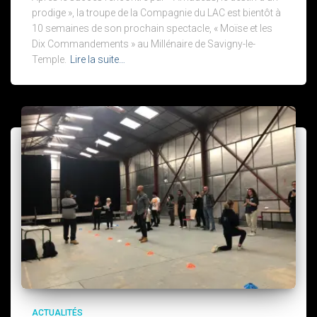
prodige », la troupe de la Compagnie du LAC est bientôt à
10 semaines de son prochain spectacle, « Moïse et les
Dix Commandements » au Millénaire de Savigny-le-
Temple.
Lire la suite…
ACTUALITÉS