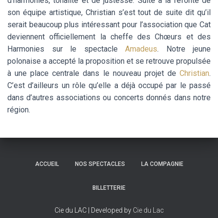
d’harmonies, tonalité et de justesse. Suite à la refonte de
son équipe artistique, Christian s’est tout de suite dit qu’il
serait beaucoup plus intéressant pour l’association que Cat
deviennent officiellement la cheffe des Chœurs et des
Harmonies sur le spectacle
Amadeus
. Notre jeune
polonaise a accepté la proposition et se retrouve propulsée
à une place centrale dans le nouveau projet de
Christian
.
C’est d’ailleurs un rôle qu’elle a déjà occupé par le passé
dans d’autres associations ou concerts donnés dans notre
région.
ACCUEIL
NOS SPECTACLES
LA COMPAGNIE
BILLETTERIE
Cie du LAC | Developed by
Cie du Lac